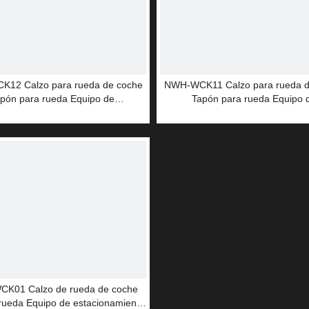
12 Calzo para rueda de coche
NWH-WCK11 Calzo para rueda d
pón para rueda Equipo de
Tapón para rueda Equipo 
cionamiento Calzo para rueda
estacionamiento Calzo para 
necesario para minería
necesario para minería
K01 Calzo de rueda de coche
rueda Equipo de estacionamiento