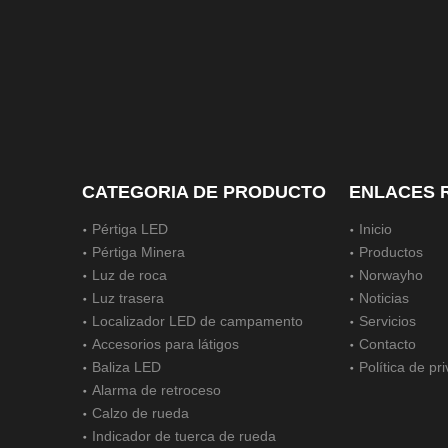
CATEGORIA DE PRODUCTO
ENLACES 
Pértiga LED
Inicio
Pértiga Minera
Productos
Luz de roca
Norwayho
Luz trasera
Noticias
Localizador LED de campamento
Servicios
Accesorios para látigos
Contacto
Baliza LED
Política de pr
Alarma de retroceso
Calzo de rueda
Indicador de tuerca de rueda