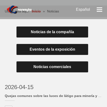
Español
Usted está aquí:
Inicio
»
Noticias
Pусский
Noticias de la compañía
English
Eventos de la exposición
Noticias comerciales
2026-04-15
Quejas comunes sobre las luces de látigo para minería y cómo las resuelve nuestra fábrica Introducción