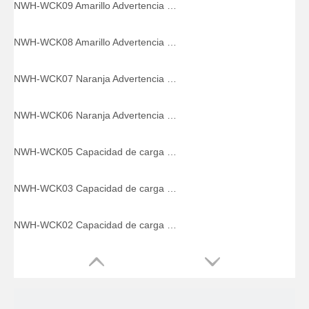
NWH-WCK09 Amarillo Advertencia de seguridad Cuñas para ruedas Poliuretano para camiones
NWH-WCK08 Amarillo Advertencia de seguridad Cuñas para ruedas Poliuretano para camiones
NWH-WCK07 Naranja Advertencia de seguridad Cuñas para ruedas Poliuretano para camiones
NWH-WCK06 Naranja Advertencia de seguridad Cuñas para ruedas Poliuretano para camiones
NWH-WCK05 Capacidad de carga máxima 20T Calzo de rueda de poliuretano, tope de rueda de seguridad
NWH-WCK03 Capacidad de carga máxima 20T Calzo de rueda de poliuretano, tope de rueda de seguridad
NWH-WCK02 Capacidad de carga máxima 10T Calzo de rueda de poliuretano, tope de rueda de seguridad