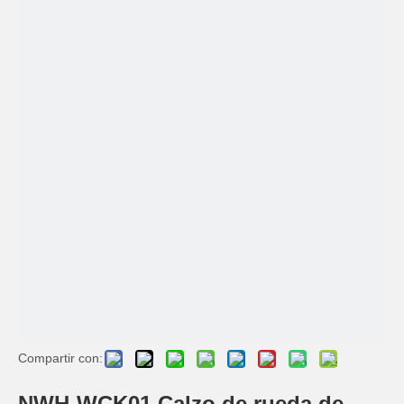
Compartir con:
NWH-WCK01 Calzo de rueda de