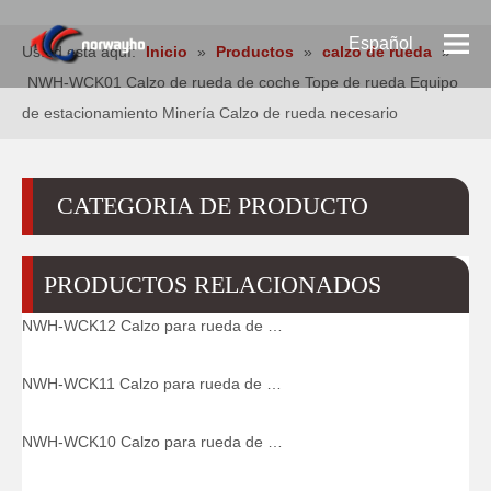
Español
Usted está aquí:
Inicio
»
Productos
»
calzo de rueda
»
NWH-WCK01 Calzo de rueda de coche Tope de rueda Equipo
Pусский
de estacionamiento Minería Calzo de rueda necesario
English
CATEGORIA DE PRODUCTO
PRODUCTOS RELACIONADOS
NWH-WCK12 Calzo para rueda de coche Tapón para rueda Equipo de estacionamiento Calzo para rueda necesario para minería
NWH-WCK11 Calzo para rueda de coche Tapón para rueda Equipo de estacionamiento Calzo para rueda necesario para minería
NWH-WCK10 Calzo para rueda de coche Tapón para rueda Equipo de estacionamiento Calzo para rueda necesario para minería