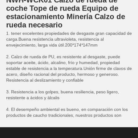
coche Tope de rueda Equipo de
estacionamiento Minería Calzo de
rueda necesario
1. tener excelentes propiedades de desgaste.gran capacidad de
carga.Buena resistencia ultravioleta, resistencia al
envejecimiento, larga vida útil.200*174*147mm
2. Calzo de rueda de PU, es resistente al desgaste, puede
soportar aceite, ácido, alcalino, frío y humedad, propiedad
estable de resistencia a la temperatura.Unión firme de clavos de
acero, diseño racional del producto, hermoso y generoso.
Resistencia al deslizamiento y confiable
3. Resistencia a los golpes, buena resiliencia, peso ligero,
resistente a ácidos y álcalis
4. El desempeño ambiental es bueno, en comparación con los
productos de caucho tradicionales, nuestros productos son
mucho menos contaminantes, ahorrando madera.
Color:
amarillo o naranja