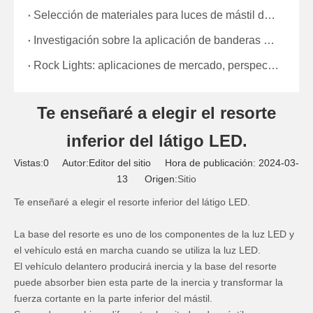
Selección de materiales para luces de mástil de bandera y selección de fuente de luz LED
Investigación sobre la aplicación de banderas de seguridad minera: garantizar la vitalidad de los mineros Introducción
Rock Lights: aplicaciones de mercado, perspectivas futuras y condiciones ambientales
Te enseñaré a elegir el resorte
inferior del látigo LED.
Vistas:
0
Autor:Editor del sitio Hora de publicación: 2024-03-
13 Origen:
Sitio
Te enseñaré a elegir el resorte inferior del látigo LED.
La base del resorte es uno de los componentes de la luz LED y
el vehículo está en marcha cuando se utiliza la luz LED.
El vehículo delantero producirá inercia y la base del resorte
puede absorber bien esta parte de la inercia y transformar la
fuerza cortante en la parte inferior del mástil.