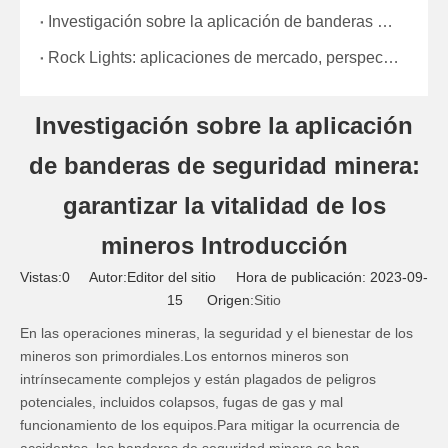
Investigación sobre la aplicación de banderas de seguridad minera: garantizar la vitalidad de los mineros Introducción
Rock Lights: aplicaciones de mercado, perspectivas futuras y condiciones ambientales
Investigación sobre la aplicación
de banderas de seguridad minera:
garantizar la vitalidad de los
mineros Introducción
Vistas:
0
Autor:Editor del sitio Hora de publicación: 2023-09-
15 Origen:
Sitio
En las operaciones mineras, la seguridad y el bienestar de los
mineros son primordiales.Los entornos mineros son
intrínsecamente complejos y están plagados de peligros
potenciales, incluidos colapsos, fugas de gas y mal
funcionamiento de los equipos.Para mitigar la ocurrencia de