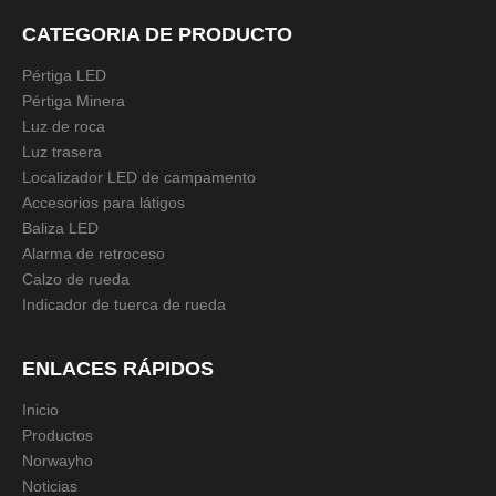
Modelo:
NWH-MH
CATEGORIA DE PRODUCTO
Descripción del producto
Pértiga LED
Pértiga Minera
Luz de roca
Anterior:
Luz trasera
Localizador LED de campamento
Siguiente:
Accesorios para látigos
Baliza LED
Alarma de retroceso
Soporte de montaje en asta de bandera de aluminio
Calzo de rueda
Soporte para montaje en asta de bandera
Indicador de tuerca de rueda
Montaje en asta de bandera
Soporte de aluminio
ENLACES RÁPIDOS
Base de montaje de aluminio
Inicio
Productos
Norwayho
Noticias