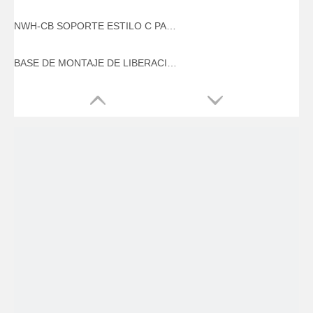
NWH-CB SOPORTE ESTILO C PARA FUEGO
BASE DE MONTAJE DE LIBERACIÓN RÁPIDA DE ALUMINIO NWH-B1