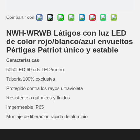
Compartir con:
NWH-WRWB Látigos con luz LED
de color rojo/blanco/azul envueltos
Pértigas Patriot único y estable
Características
5050LED 60 uds LED/metro
Tubería 100% exclusiva
Protegido contra los rayos ultravioleta
Resistente a químicos y fluidos
Impermeable IP65
Montaje de liberación rápida de aluminio
UL8750, certificado CE
tamaño: