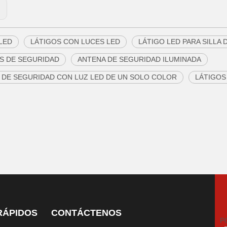
:
 LED
LÁTIGOS CON LUCES LED
LÁTIGO LED PARA SILLA 
S DE SEGURIDAD
ANTENA DE SEGURIDAD ILUMINADA
 DE SEGURIDAD CON LUZ LED DE UN SOLO COLOR
LÁTIGOS
RÁPIDOS
CONTÁCTENOS
P