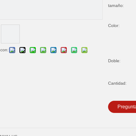
tamaño:
Color:
 con:
Doble:
Cantidad:
Pregunt