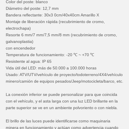
Color del poste: blanco
Diámetro del poste: 12,7 mm
Bandera reflectante: 30x3 0cm/40x40cm Amarillo X
Montaje de liberación rápida (recubrimiento de cromo,
electrochapa)
Resorte 6 mm/7 mm/7,5 mm/8 mm (recubrimiento de cromo,
galvanoplastia)
con encendedor
Temperatura de funcionamiento: -20 ℃ ~ +70 ℃
Resistente al agua: IP 65
Vida útil del LED: más de 50.000 a 100.000 horas
Usado: ATV/UTV/vehículo de proyecto/todoterreno/4X4/vehículo
minero/camión de equipos pesados/Jeep/motocicleta/barco, etc.
La conexión inferior se puede personalizar para que coincida
con el vehículo, y el asta larga con una luz LED brillante en la
parte superior se ve en un ambiente polvoriento o con niebla.
El brillo de las luces puede identificarse como maquinaria
minera en funcionamiento y actúan como advertencia cuando