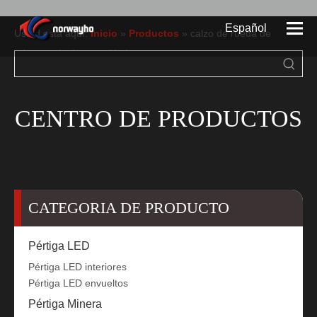
Español
Usted está aquí:
Inicio
»
Productos
»
calzo de rueda de
advertencia de seguridad
Pусский
English
CENTRO DE PRODUCTOS
CATEGORIA DE PRODUCTO
Pértiga LED
Pértiga LED interiores
Pértiga LED envueltos
Pértiga Minera