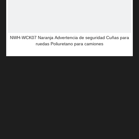
NWH-WCK07 Naranja Advertencia de seguridad Cuñas para
ruedas Poliuretano para camiones