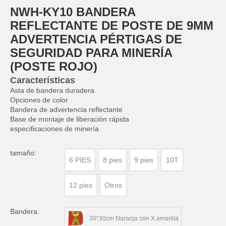
NWH-KY10 BANDERA
REFLECTANTE DE POSTE DE 9MM
ADVERTENCIA PÉRTIGAS DE
SEGURIDAD PARA MINERÍA
(POSTE ROJO)
Características
Asta de bandera duradera
Opciones de color
Bandera de advertencia reflectante
Base de montaje de liberación rápida
especificaciones de minería
tamaño:
6 PIES
8 pies
9 pies
10T
12 pies
Otros
Bandera:
30*30cm Naranja con X amarilla