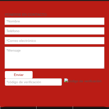
ANTENA DE SEGURIDAD DESBLOQUEO RÁPIDO
PONERSE EN CONTACTO
Pértigas DE SEGURIDAD DE LIBERACIÓN RÁPIDA
BANDERA ROJA
ASTA DE BANDERA ROJA
Enviar