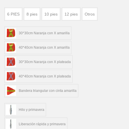
6 PIES
8 pies
10 pies
12 pies
Otros
30*30cm Naranja con X amarilla
40*40cm Naranja con X amarilla
30*30cm Naranja con X plateada
40*40cm Naranja con X plateada
Bandera triangular con cinta amarilla
Hilo y primavera
Liberación rápida y primavera