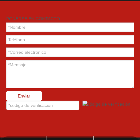
Pértigas DE SEGURIDAD CON LUCES LED
PONERSE EN CONTACTO
Enviar