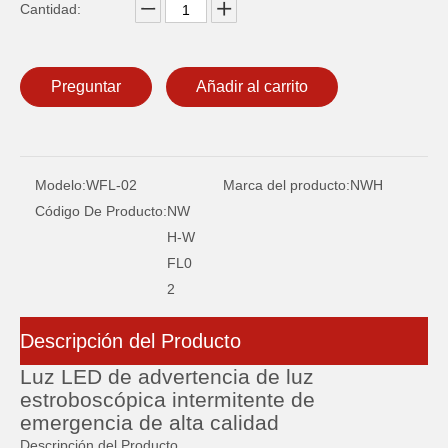
Cantidad:
Preguntar
Añadir al carrito
Modelo:
WFL-02
Marca del producto:
NWH
Código De Producto:
NW
H-W
FL0
2
Descripción del Producto
Luz LED de advertencia de luz
estroboscópica intermitente de
emergencia de alta calidad
Descripción del Producto